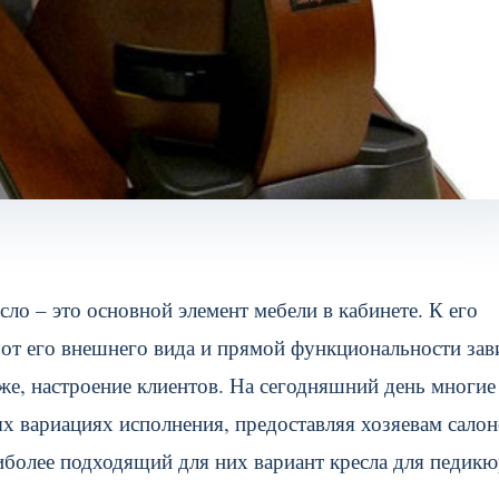
о – это основной элемент мебели в кабинете. К его
 от его внешнего вида и прямой функциональности зав
же, настроение клиентов. На сегодняшний день многие
х вариациях исполнения, предоставляя хозяевам сало
иболее подходящий для них вариант кресла для педикю