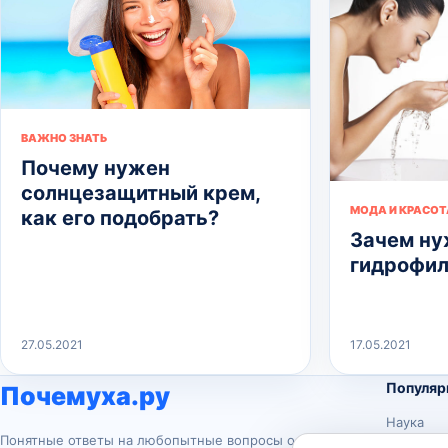
ВАЖНО ЗНАТЬ
Почему нужен
солнцезащитный крем,
МОДА И КРАСОТ
как его подобрать?
Зачем ну
гидрофил
27.05.2021
17.05.2021
Популяр
Почемуха.ру
Наука
Понятные ответы на любопытные вопросы о