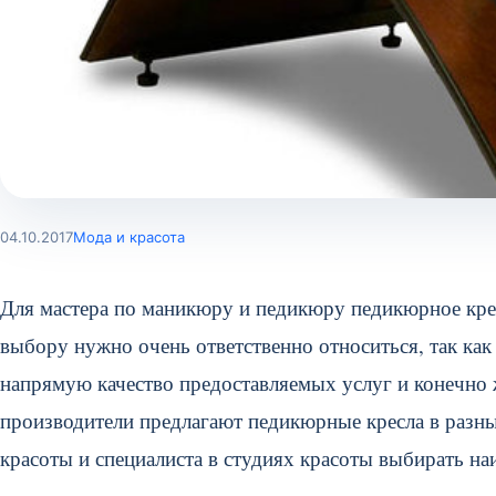
04.10.2017
Мода и красота
Для мастера по маникюру и педикюру педикюрное кресл
выбору нужно очень ответственно относиться, так как
напрямую качество предоставляемых услуг и конечно 
производители предлагают педикюрные кресла в разны
красоты и специалиста в студиях красоты выбирать на