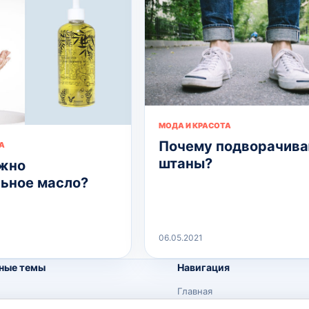
МОДА И КРАСОТА
Почему подворачив
А
штаны?
жно
ьное масло?
06.05.2021
ные темы
Навигация
Главная