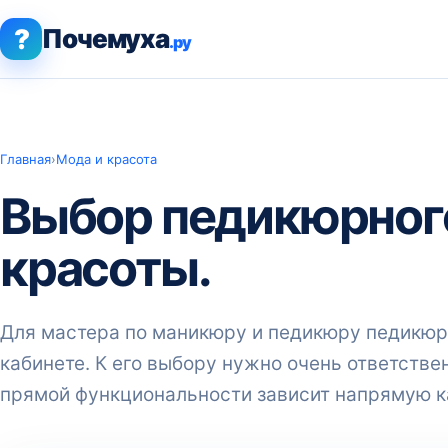
?
Почемуха
.ру
Главная
›
Мода и красота
Выбор педикюрного
красоты.
Для мастера по маникюру и педикюру педикюрн
кабинете. К его выбору нужно очень ответствен
прямой функциональности зависит напрямую к