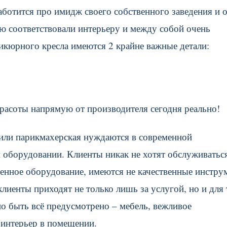
аботится про имидж своего собственного заведения и 
ью соответствовали интерьеру и между собой очень
дикюрного кресла имеются 2 крайне важные детали:
расоты напрямую от производителя сегодня реально!
 или парикмахерская нуждаются в современной
оборудовании. Клиенты никак не хотят обслуживаться
еменное оборудование, имеются не качественные инстр
клиенты приходят не только лишь за услугой, но и для 
но быть всё предусмотрено – мебель, вежливое
 интерьер в помещении.