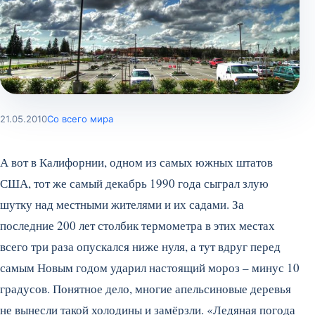
21.05.2010
Со всего мира
А вот в Калифорнии, одном из самых южных штатов
США, тот же самый декабрь 1990 года сыграл злую
шутку над местными жителями и их садами. За
последние 200 лет столбик термометра в этих местах
всего три раза опускался ниже нуля, а тут вдруг перед
самым Новым годом ударил настоящий мороз – минус 10
градусов.
Понятное дело, многие апельсиновые деревья
не вынесли такой холодины и замёрзли. «Ледяная погода