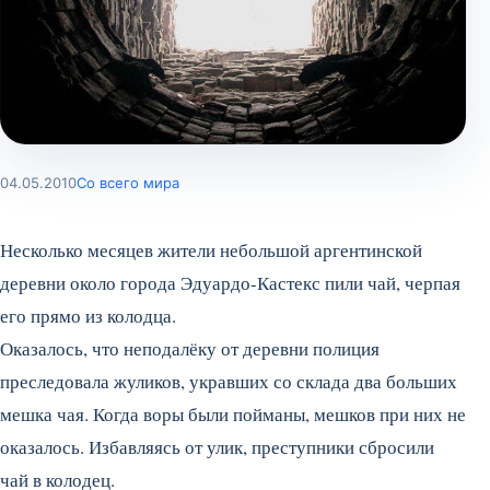
04.05.2010
Со всего мира
Несколько месяцев жители небольшой аргентинской
деревни около города Эдуардо-Кастекс пили чай, черпая
его прямо из колодца.
Оказалось, что неподалёку от деревни полиция
преследовала жуликов, укравших со склада два больших
мешка чая.
Когда воры были пойманы, мешков при них не
оказалось. Избавляясь от улик, преступники сбросили
чай в колодец.