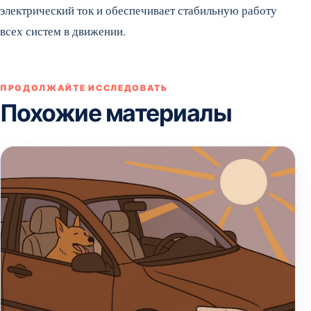
электрический ток и обеспечивает стабильную работу
всех систем в движении.
ПРОДОЛЖАЙТЕ ИССЛЕДОВАТЬ
Похожие материалы