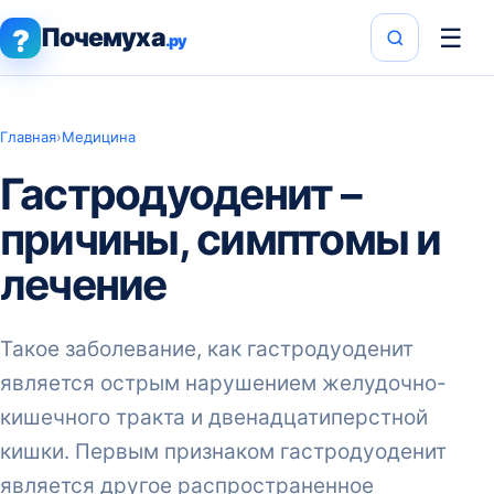
Почемуха
☰
?
.ру
Главная
›
Медицина
Гастродуоденит –
причины, симптомы и
лечение
Такое заболевание, как гастродуоденит
является острым нарушением желудочно-
кишечного тракта и двенадцатиперстной
кишки. Первым признаком гастродуоденит
является другое распространенное