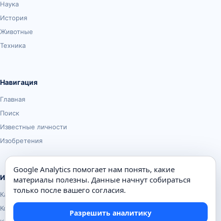
Наука
История
Животные
Техника
Навигация
Главная
Поиск
Известные личности
Изобретения
Google Analytics помогает нам понять, какие
Информация
материалы полезны. Данные начнут собираться
только после вашего согласия.
Карта сайта
Контакты
Разрешить аналитику