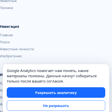
Животные
Техника
Навигация
Главная
Поиск
Известные личности
Изобретения
Google Analytics помогает нам понять, какие
Информация
материалы полезны. Данные начнут собираться
только после вашего согласия.
Карта сайта
Контакты
Разрешить аналитику
Конфиденциальность
© Почемуха.ру, 2010–2026
Не разрешать
Настройки аналитики