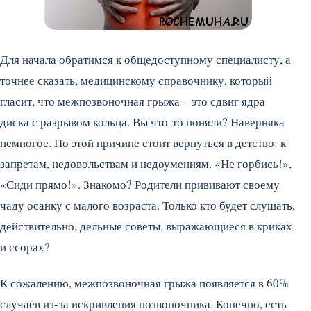
Для начала обратимся к общедоступному специалисту, а
точнее сказать, медицинскому справочнику, который
гласит, что межпозвоночная грыжа – это сдвиг ядра
диска с разрывом кольца. Вы что-то поняли? Наверняка
немногое. По этой причине стоит вернуться в детство: к
запретам, недовольствам и недоумениям. «Не горбись!»,
«Сиди прямо!». Знакомо? Родители прививают своему
чаду осанку с малого возраста. Только кто будет слушать,
действительно, дельные советы, выражающиеся в криках
и ссорах?
К сожалению, межпозвоночная грыжа появляется в 60%
случаев из-за искривления позвоночника. Конечно, есть