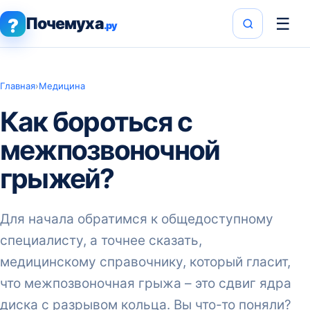
Почемуха
☰
?
.ру
Главная
›
Медицина
Как бороться с
межпозвоночной
грыжей?
Для начала обратимся к общедоступному
специалисту, а точнее сказать,
медицинскому справочнику, который гласит,
что межпозвоночная грыжа – это сдвиг ядра
диска с разрывом кольца. Вы что-то поняли?