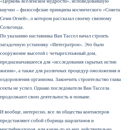
«Церковь вселенской мудрости», исповедовавшую
научно – философские принципы космического «Совета
Семи Огней», о котором рассказал своему связному
Сольгонда.
По указанию наставника Ван Тассел начал строить
загадочную установку «Интегратрон». Это было
сооружение высотой с четырехэтажный дом,
предназначавшееся для «исследования скрытых истин
жизни», а также для различных процедур омоложения и
оздоровления организма. Закончить строительство глава
секты не успел. Однако последователи Ван Тассела
продолжают свою деятельность и поныне.
И вообще, интересно, все ли общества контактеров
представляют собой сборища шарлатанов и
мистификаторов, или какие-то из них действительно