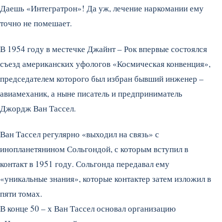
Даешь «Интегратрон»! Да уж, лечение наркомании ему
точно не помешает.
В 1954 году в местечке Джайнт – Рок впервые состоялся
съезд американских уфологов «Космическая конвенция»,
председателем которого был избран бывший инженер –
авиамеханик, а ныне писатель и предприниматель
Джордж Ван Тассел.
Ван Тассел регулярно «выходил на связь» с
инопланетянином Сольгондой, с которым вступил в
контакт в 1951 году. Сольгонда передавал ему
«уникальные знания», которые контактер затем изложил в
пяти томах.
В конце 50 – х Ван Тассел основал организацию