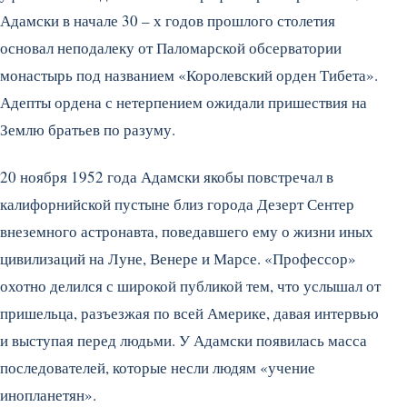
Адамски в начале 30 – х годов прошлого столетия
основал неподалеку от Паломарской обсерватории
монастырь под названием «Королевский орден Тибета».
Адепты ордена с нетерпением ожидали пришествия на
Землю братьев по разуму.
20 ноября 1952 года Адамски якобы повстречал в
калифорнийской пустыне близ города Дезерт Сентер
внеземного астронавта, поведавшего ему о жизни иных
цивилизаций на Луне, Венере и Марсе. «Профессор»
охотно делился с широкой публикой тем, что услышал от
пришельца, разъезжая по всей Америке, давая интервью
и выступая перед людьми. У Адамски появилась масса
последователей, которые несли людям «учение
инопланетян».