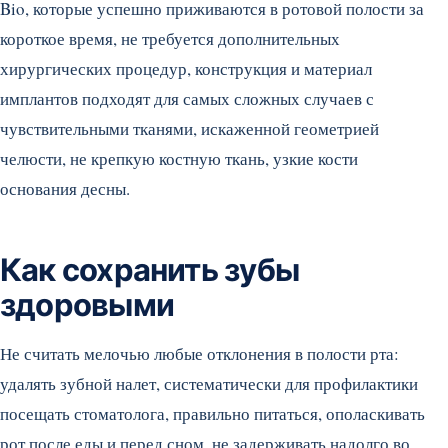
Bio, которые успешно приживаются в ротовой полости за
короткое время, не требуется дополнительных
хирургических процедур, конструкция и материал
имплантов подходят для самых сложных случаев с
чувствительными тканями, искаженной геометрией
челюсти, не крепкую костную ткань, узкие кости
основания десны.
Как сохранить зубы
здоровыми
Не считать мелочью любые отклонения в полости рта:
удалять зубной налет, систематически для профилактики
посещать стоматолога, правильно питаться, ополаскивать
рот после еды и перед сном, не задерживать надолго во