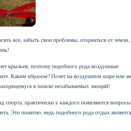
ить все, забыть свои проблемы, оторваться от земли, 
знь!
о нет крыльев, поэтому подобного рода воздушные
мате. Каким образом? Полет на воздушном шаре или ж
 находящемуся в поиске незабываемых эмоций!
ид спорта, практически у каждого появляются вопросы
лета. Это понятно, ведь подобного рода отдых являетс