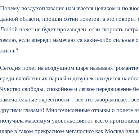
Почему воздухоплавание называется целиком и полно
данной области, прошли сотни полетов, а это говорит
Любой полет не будет произведен, если скорость ветра
землю, если впереди намечаются какие-либо сильные о
жизнь?
Сегодня полет на воздушном шаре называют романтич
среди влюбленных парней и девушек находится наибол
Чувство свободы, спокойное и легкое передвижение бе
замечательные окрестности – все это завораживает, все
другими глазами! Многочисленные отзывы о полете на
получила максимум удовольствия от всего произошед
шаре в таком прекрасном мегаполисе как Москва или в