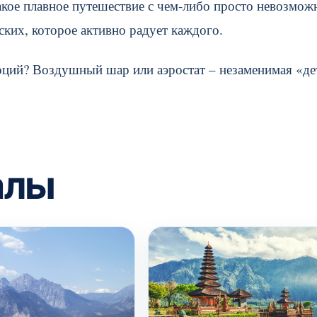
акое плавное путешествие с чем-либо просто невозмож
ких, которое активно радует каждого.
ций? Воздушный шар или аэростат – незаменимая «де
алы