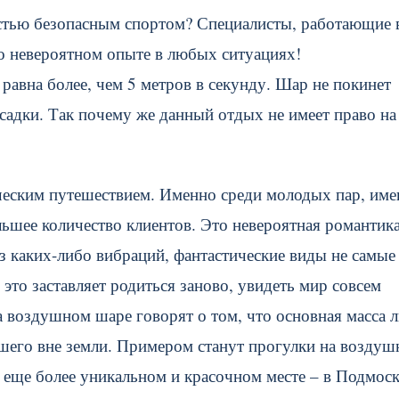
стью безопасным спортом? Специалисты, работающие 
 о невероятном опыте в любых ситуациях!
 равна более, чем 5 метров в секунду. Шар не покинет
садки. Так почему же данный отдых не имеет право на
еским путешествием. Именно среди молодых пар, име
ьшее количество клиентов. Это невероятная романтика
з каких-либо вибраций, фантастические виды не самые
 это заставляет родиться заново, увидеть мир совсем
 воздушном шаре говорят о том, что основная масса 
шего вне земли. Примером станут прогулки на возду
 еще более уникальном и красочном месте – в Подмоск