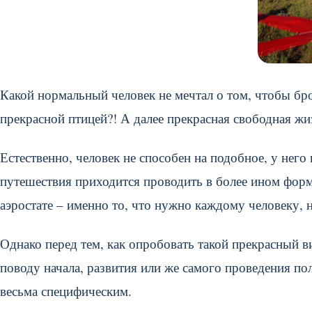
Какой нормальный человек не мечтал о том, чтобы брос
прекрасной птицей?! А далее прекрасная свободная жи
Естественно, человек не способен на подобное, у нег
путешествия приходится проводить в более ином фор
аэростате – именно то, что нужно каждому человеку,
Однако перед тем, как опробовать такой прекрасный в
поводу начала, развития или же самого проведения по
весьма специфическим.