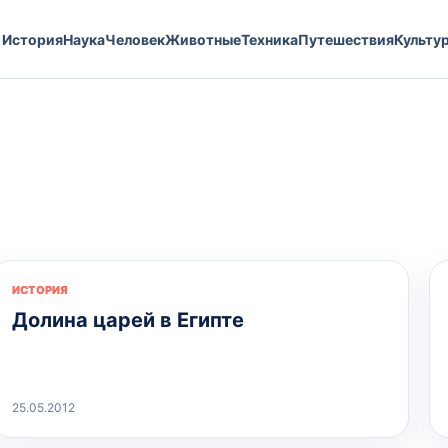
История
Наука
Человек
Животные
Техника
Путешествия
Культу
ИСТОРИЯ
Долина царей в Египте
25.05.2012