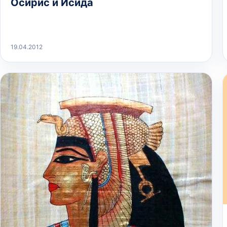
Осирис и Исида
19.04.2012