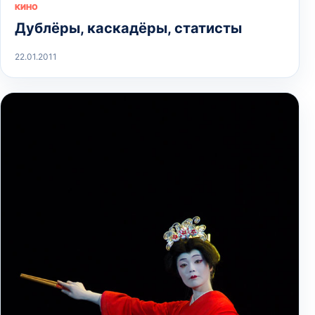
КИНО
Дублёры, каскадёры, статисты
22.01.2011