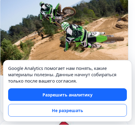
Google Analytics помогает нам понять, какие
материалы полезны. Данные начнут собираться
только после вашего согласия.
ВАЖНО ЗНАТЬ
За виражом – вираж… Мотоспорт.
Разрешить аналитику
23.05.2010
Не разрешать