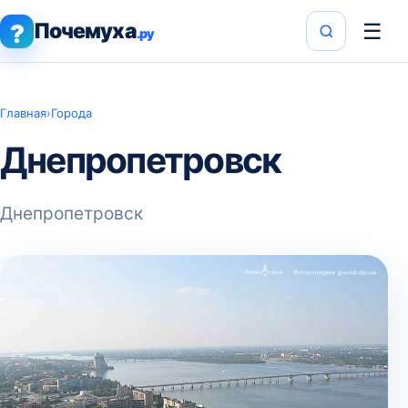
Почемуха
☰
?
.ру
Главная
›
Города
Днепропетровск
Днепропетровск