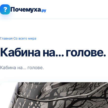
?
Почемуха
.ру
Главная
›
Со всего мира
Кабина на… голове.
Кабина на... голове.