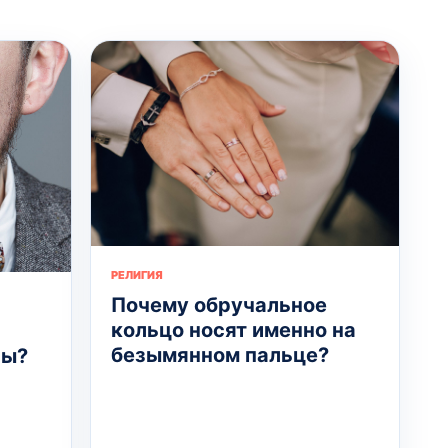
РЕЛИГИЯ
Почему обручальное
кольцо носят именно на
безымянном пальце?
сы?