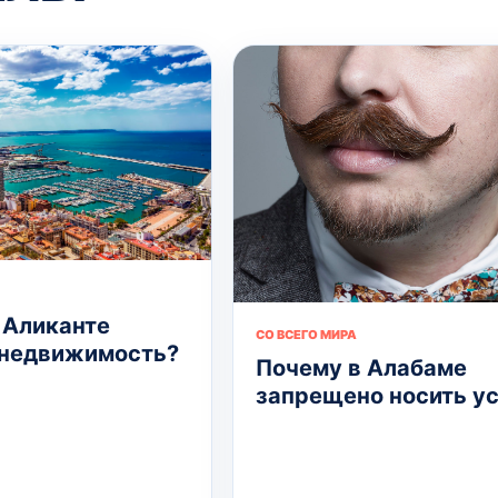
 Аликанте
СО ВСЕГО МИРА
 недвижимость?
Почему в Алабаме
запрещено носить у