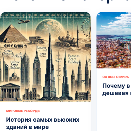
СО ВСЕГО МИРА
Почему в
дешевая
МИРОВЫЕ РЕКОРДЫ
История самых высоких
зданий в мире