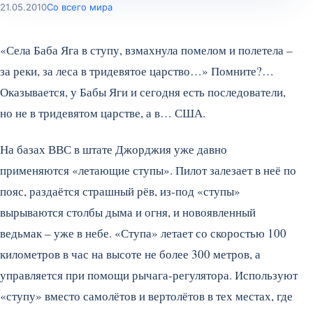
21.05.2010
Со всего мира
«Села Баба Яга в ступу, взмахнула помелом и полетела –
за реки, за леса в тридевятое царство…» Помните?…
Оказывается, у Бабы Яги и сегодня есть последователи,
но не в тридевятом царстве, а в… США.
На базах ВВС в штате Джорджия уже давно
применяются «летающие ступы». Пилот залезает в неё по
пояс, раздаётся страшный рёв, из-под «ступы»
вырываются столбы дыма и огня, и новоявленный
ведьмак – уже в небе.
«Ступа» летает со скоростью 100
километров в час на высоте не более 300 метров, а
управляется при помощи рычага-регулятора. Используют
«ступу» вместо самолётов и вертолётов в тех местах, где