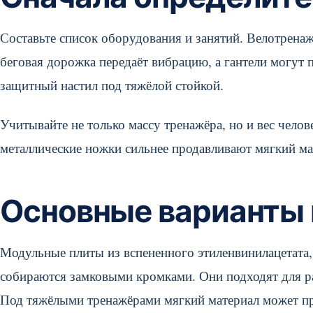
Составьте список оборудования и занятий. Велотрена
беговая дорожка передаёт вибрацию, а гантели могут 
защитный настил под тяжёлой стойкой.
Учитывайте не только массу тренажёра, но и вес чело
металлические ножки сильнее продавливают мягкий ма
Основные варианты
Модульные плиты из вспененного этиленвинилацетата,
собираются замковыми кромками. Они подходят для р
Под тяжёлыми тренажёрами мягкий материал может про