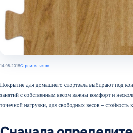
14.05.2018
Строительство
Покрытие для домашнего спортзала выбирают под кон
занятий с собственным весом важны комфорт и несколь
точечной нагрузки, для свободных весов – стойкость к
Сначала определите