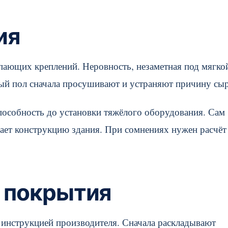
ия
пающих креплений. Неровность, незаметная под мягко
ный пол сначала просушивают и устраняют причину сыр
особность до установки тяжёлого оборудования. Сам
ивает конструкцию здания. При сомнениях нужен расчёт
 покрытия
 инструкцией производителя. Сначала раскладывают