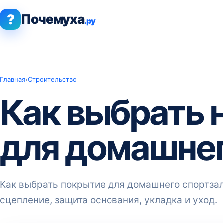
?
Почемуха
.ру
Главная
›
Строительство
Как выбрать 
для домашнег
Как выбрать покрытие для домашнего спортзала
сцепление, защита основания, укладка и уход.