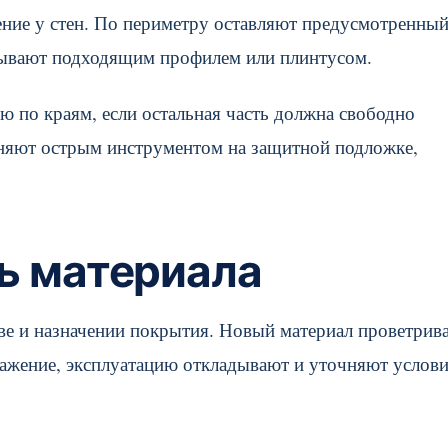
ение у стен. По периметру оставляют предусмотренны
рывают подходящим профилем или плинтусом.
ю по краям, если остальная часть должна свободно
няют острым инструментом на защитной подложке,
ть материала
ве и назначении покрытия. Новый материал проветрив
ражение, эксплуатацию откладывают и уточняют услов