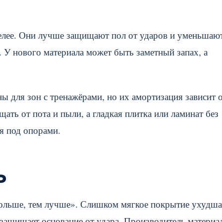
елее. Они лучше защищают пол от ударов и уменьшаю
 У нового материала может быть заметный запах, а
 для зон с тренажёрами, но их амортизация зависит 
ть от пота и пыли, а гладкая плитка или ламинат без
я под опорами.
ь
ольше, тем лучше». Слишком мягкое покрытие ухудша
 защищает основание от удара. Производитель материа