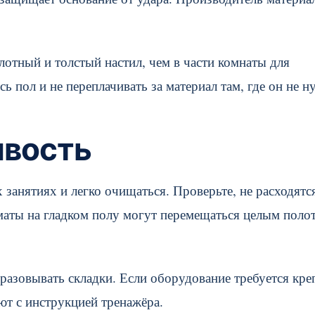
отный и толстый настил, чем в части комнаты для
ь пол и не переплачивать за материал там, где он не н
ивость
 занятиях и легко очищаться. Проверьте, не расходятс
маты на гладком полу могут перемещаться целым поло
разовывать складки. Если оборудование требуется кре
ют с инструкцией тренажёра.