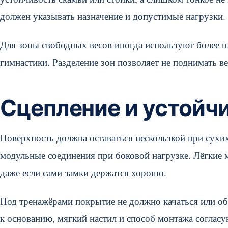
должен указывать назначение и допустимые нагрузки.
Для зоны свободных весов иногда используют более пл
гимнастики. Разделение зон позволяет не поднимать вес
Сцепление и устойч
Поверхность должна оставаться нескользкой при сухих
модульные соединения при боковой нагрузке. Лёгкие 
даже если сами замки держатся хорошо.
Под тренажёрами покрытие не должно качаться или об
к основанию, мягкий настил и способ монтажа согласу