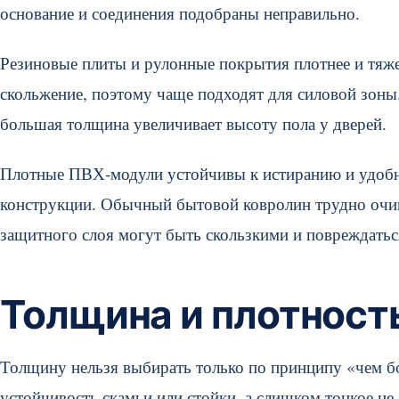
основание и соединения подобраны неправильно.
Резиновые плиты и рулонные покрытия плотнее и тяж
скольжение, поэтому чаще подходят для силовой зоны.
большая толщина увеличивает высоту пола у дверей.
Плотные ПВХ-модули устойчивы к истиранию и удобны
конструкции. Обычный бытовой ковролин трудно очища
защитного слоя могут быть скользкими и повреждатьс
Толщина и плотност
Толщину нельзя выбирать только по принципу «чем б
устойчивость скамьи или стойки, а слишком тонкое не