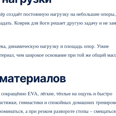
жёр создаёт постоянную нагрузку на небольшие опоры,
падать. Коврик для йоги решает другую задачу и не за
века, динамическую нагрузку и площадь опор. Узкие
териал, чем широкое основание при той же общей масс
 материалов
 сокращённо EVA, лёгкие, тёплые на ощупь и быстро
астяжки, гимнастики и спокойных домашних трениров
минаться, а при резком развороте стопы – смещаться,