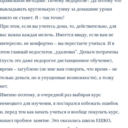
правильной методике. Почему недорогие? Да потому что
выкладывать кругленькую сумму за домашние уроки
никто не станет. Я – так точно!
При этом, если вы учитесь дома, то, действительно, для
вас важна каждая мелочь. Имеется ввиду, если вам не
интересно, не комфортно – вы перестаете учиться. И в
этом главный недостаток „удаленки”. Деньги потрачены
(пусть это даже недорогое дистанционное обучение),
время – загублено (не мне вам говорить, что время – не
только деньги, но и упущенные возможности), а толку
нет.
Именно поэтому, в очередной раз выбирая курс
немецкого для изучения, я постарался избежать ошибок
и, перед тем как начать учиться и вообще покупать курс,
нашел пробное занятие. Это оказалась школа ЕШКО,