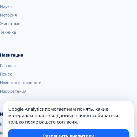
Наука
История
Животные
Техника
Навигация
Главная
Поиск
Известные личности
Изобретения
Google Analytics помогает нам понять, какие
Информация
материалы полезны. Данные начнут собираться
только после вашего согласия.
Карта сайта
Контакты
Разрешить аналитику