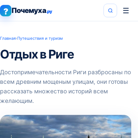
Почемуха
☰
?
.ру
Главная
›
Путешествия и туризм
Отдых в Риге
Достопримечательности Риги разбросаны по
всем древним мощеным улицам, они готовы
рассказать множество историй всем
желающим.