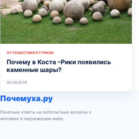
ПУТЕШЕСТВИЯ И ТУРИЗМ
Почему в Коста –Рики появились
каменные шары?
30.08.2018
Почемуха.ру
Понятные ответы на любопытные вопросы о
человеке и окружающем мире.