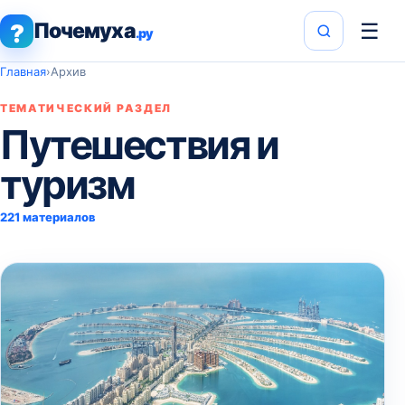
Почемуха
☰
?
.ру
Главная
›
Архив
ТЕМАТИЧЕСКИЙ РАЗДЕЛ
Путешествия и
туризм
221 материалов