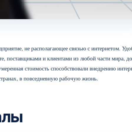
дприятие, не располагающее связью с интернетом. Удо
те, поставщиками и клиентами из любой части мира, д
умеренная стоимость способствовали внедрению интер
 странах, в повседневную рабочую жизнь.
алы