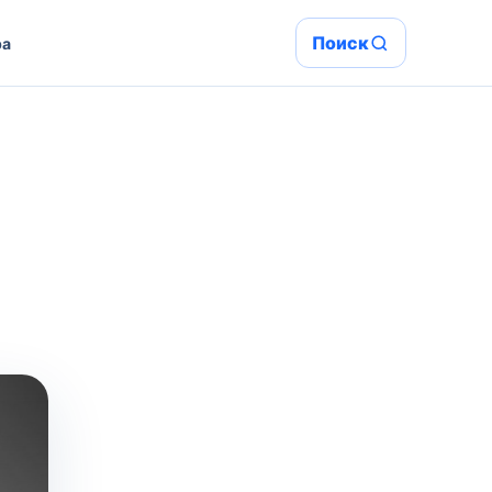
Поиск
ра