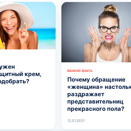
нужен
ВАЖНО ЗНАТЬ
щитный крем,
Почему обращение
подобрать?
«женщина» настоль
раздражает
представительниц
прекрасного пола?
12.01.2021