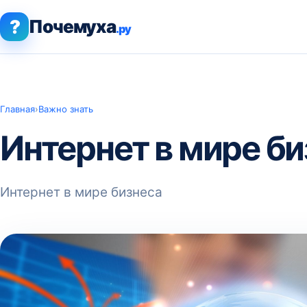
?
Почемуха
.ру
Главная
›
Важно знать
Интернет в мире б
Интернет в мире бизнеса