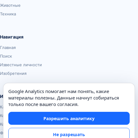
Животные
Техника
Навигация
Главная
Поиск
Известные личности
Изобретения
Google Analytics помогает нам понять, какие
Информация
материалы полезны. Данные начнут собираться
только после вашего согласия.
Карта сайта
Контакты
Разрешить аналитику
Конфиденциальность
© Почемуха.ру, 2010–2026
Не разрешать