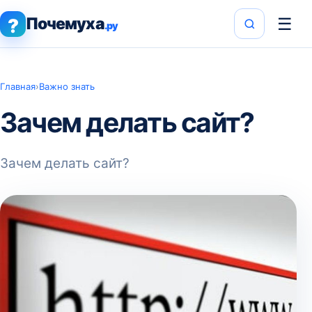
Почемуха
☰
?
.ру
Главная
›
Важно знать
Зачем делать сайт?
Зачем делать сайт?