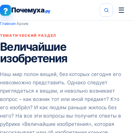
Почемуха
☰
?
.ру
Главная
›
Архив
ТЕМАТИЧЕСКИЙ РАЗДЕЛ
Величайшие
изобретения
Наш мир полон вещей, без которых сегодня его
невозможно представить. Однако следует
приглядеться к вещам, и невольно возникает
вопрос – как возник тот или иной предмет? Кто
его изобрёл? И как людям раньше жилось без
него? На все эти вопросы вы получите ответы в
рубрике «Величайшие изобретения», которая
рассказывает нам об изобретении коньков,