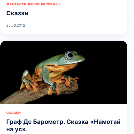
ФАНТАСТИЧЕСКИЕ РАССКАЗЫ
Сказки
25.06.2012
СКАЗКИ
Граф Де Барометр. Сказка «Намотай
на ус».