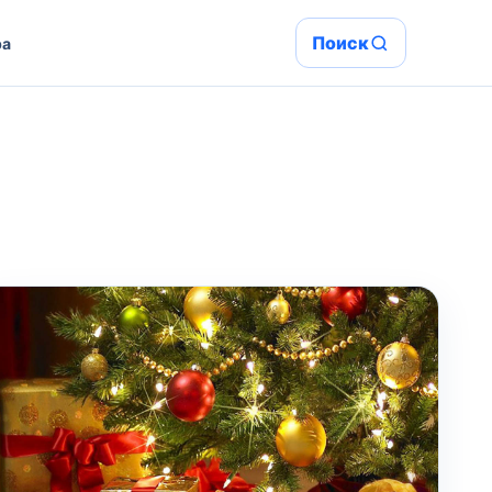
Поиск
ра