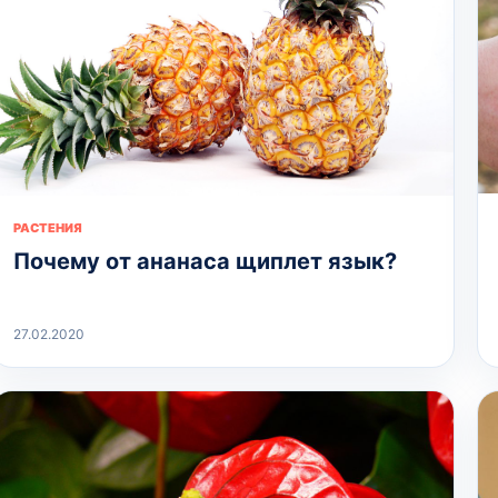
РАСТЕНИЯ
Почему от ананаса щиплет язык?
27.02.2020