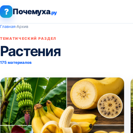
?
Почемуха
.ру
Главная
›
Архив
ТЕМАТИЧЕСКИЙ РАЗДЕЛ
Растения
175 материалов