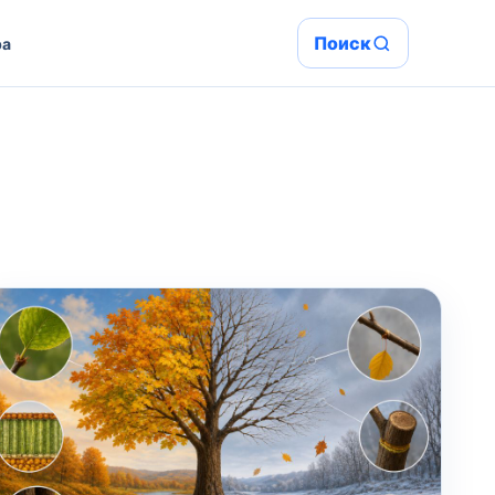
Поиск
ра