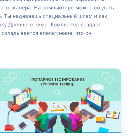
ого сканера. На компьютере можно создать
ю. Ты надеваешь специальный шлем и как
поху Древнего Рима. Компьютер создает
 складывается впечатление, что он