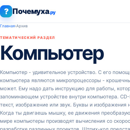
?
Почемуха
.ру
Главная
›
Архив
ТЕМАТИЧЕСКИЙ РАЗДЕЛ
Компьютер
Компьютер - удивительное устройство. С его помощ
компьютера являются микропроцессоры - крошечные
может. Ему надо дать инструкцию для работы, кот
запоминающем устройстве внутри компьютера. CD-R
текст, изображение или звук. Буквы и изображения
Когда ты двигаешь мышку, ее движения преобразую
мире компьютеры производят вычисления со скоро
разработке различных проектов. Штрих-код предста